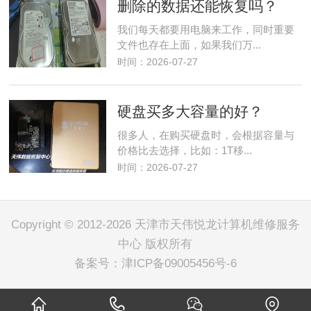
删除的数据还能恢复吗？
我们每天都要用电脑来工作，同时重要
文件也存在上面，如果我们万...
时间：2026-07-27
硬盘买多大容量的好？
很多人，在购买硬盘时，会根据容量与
价格比去选择，比如：1T移...
时间：2026-07-27
Copyright © 2012-2026 天津市天伟悦龙计算机维修服务
中心 版权所有
备案号：
津ICP备09005456号-6