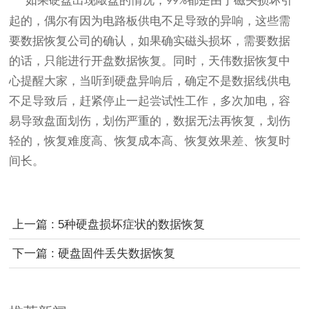
如果
硬盘出现敲盘的
情况
，
都是由于磁头损坏引
99%
起的，
偶尔有因为电路板供电不足导致的异响，这些需
要数据恢复公司的确认，如果确实磁头损坏，需要数据
的话，只能进行开盘数据恢复。同时，天伟数据恢复中
心提醒大家，当听到硬盘异响后，确定不是数据线供电
不足导致后，赶紧停止一起尝试性工作，多次加电，容
易导致盘面划伤，划伤严重的，数据无法再恢复，划伤
轻的，恢复难度高、恢复成本高、恢复效果差、恢复时
间长。
上一篇 : 5种硬盘损坏症状的数据恢复
下一篇 : 硬盘固件丢失数据恢复